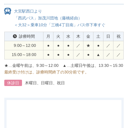
大宮駅西口より
「西武バス」
加茂川団地（藤橋経由）
＜大32＞乗車10分
「三橋4丁目南」バス停下車すぐ
診療時間
月
火
水
木
金
土
日
祝
9:00～12:00
●
●
●
／
★
●
／
／
15:00～18:00
●
●
●
／
●
▲
／
／
★…金曜午前は、9:30～12:00
▲…土曜日午後は、13:30～15:30
最終受け付けは、診療時間終了の30分前です。
休診日
木曜日、日曜日、祝日