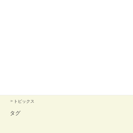
よくある質問
採用情報
大宮駅からのおすすめルート
お知らせ
サイトマップ
トピックス
トピックス
カテゴリー
トピックス
タグ